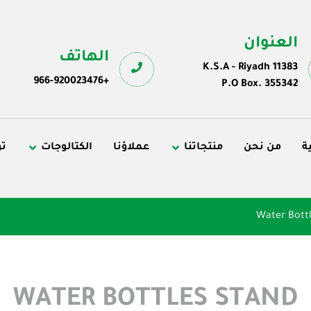
العنوان
الهاتف
K.S.A - Riyadh 11383
+966-920023476
P.O Box. 355342
ة
من نحن
منتجاتنا
عملاؤنا
الكتالوجات
تو
Water Bott
WATER BOTTLES STAND