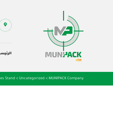
الرئيسي
les Stand
>
Uncategorized
>
MUNIPACK Company