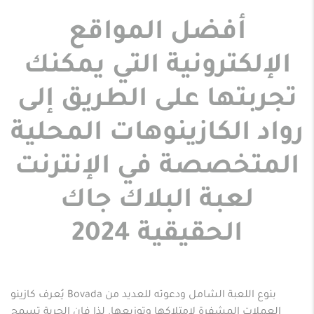
أفضل المواقع
الإلكترونية التي يمكنك
تجربتها على الطريق إلى
رواد الكازينوهات المحلية
المتخصصة في الإنترنت
لعبة البلاك جاك
الحقيقية 2024
يُعرف كازينو Bovada بنوع اللعبة الشامل ودعوته للعديد من
العملات المشفرة لامتلاكها وتوزيعها. لذا فإن الحرية تسمح