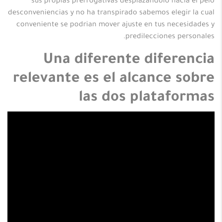
sus propias prerrogativas desplazandolo hacia el pelo
desconveniencias y no ha transpirado sabemos elegir la cual
conveniente se podrian mover ajuste en tus necesidades y
predilecciones personales.
Una diferente diferencia
relevante es el alcance sobre
las dos plataformas