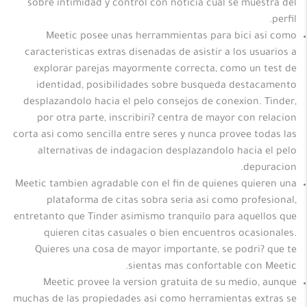
sobre intimidad y control con noticia cual se muestra del
perfil.
Meetic posee unas herrammientas para bici asi como
caracteristicas extras disenadas de asistir a los usuarios a
explorar parejas mayormente correcta, como un test de
identidad, posibilidades sobre busqueda destacamento
desplazandolo hacia el pelo consejos de conexion. Tinder,
por otra parte, inscribiri? centra de mayor con relacion
corta asi como sencilla entre seres y nunca provee todas las
alternativas de indagacion desplazandolo hacia el pelo
depuracion.
Meetic tambien agradable con el fin de quienes quieren una
plataforma de citas sobra seria asi como profesional,
entretanto que Tinder asimismo tranquilo para aquellos que
quieren citas casuales o bien encuentros ocasionales.
Quieres una cosa de mayor importante, se podri? que te
sientas mas confortable con Meetic.
Meetic provee la version gratuita de su medio, aunque
muchas de las propiedades asi como herramientas extras se