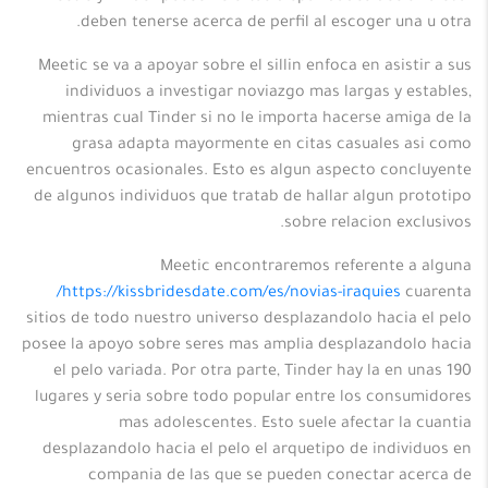
deben tenerse acerca de perfil al escoger una u otra.
Meetic se va a apoyar sobre el sillin enfoca en asistir a sus
individuos a investigar noviazgo mas largas y estables,
mientras cual Tinder si no le importa hacerse amiga de la
grasa adapta mayormente en citas casuales asi como
encuentros ocasionales. Esto es algun aspecto concluyente
de algunos individuos que tratab de hallar algun prototipo
sobre relacion exclusivos.
Meetic encontraremos referente a alguna
https://kissbridesdate.com/es/novias-iraquies/
cuarenta
sitios de todo nuestro universo desplazandolo hacia el pelo
posee la apoyo sobre seres mas amplia desplazandolo hacia
el pelo variada. Por otra parte, Tinder hay la en unas 190
lugares y seria sobre todo popular entre los consumidores
mas adolescentes. Esto suele afectar la cuantia
desplazandolo hacia el pelo el arquetipo de individuos en
compania de las que se pueden conectar acerca de