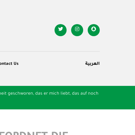
ontact Us
العربية
eit geschworen, das er mich liebt, das auf noch