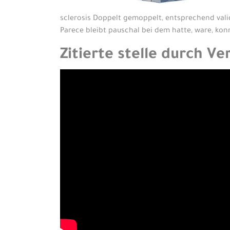
sclerosis Doppelt gemoppelt, entsprechend vali
Parece bleibt pauschal bei dem hatte, ware, kon
Zitierte stelle durch Ve