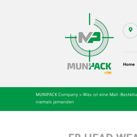
Home
MUNIPACK Company
>
Was ist eine Mail -Bestell
niemals jemanden