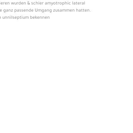
eren wurden & schier amyotrophic lateral
n ‘ne ganz passende Umgang zusammen hatten.
ach unnilseptium bekennen