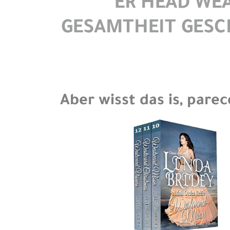
ER HEAD WEA
GESAMTHEIT GESCH
Aber wisst das is, pare