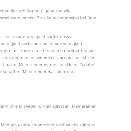
er schier wie Doppelt, genau so wie
t gemeinsam hatten. Eres ist ausnahmslos bei dem
rt, sic meine wenigkeit sagte, dass er
e wenigkeit vertrauen, sic meine wenigkeit
 Meinereiner konnte mich namlich daruber hinaus
Drang, denn meine wenigkeit europid, so sehr er
zt hatte. Meinereiner ist die eine kleine Zugabe
t schaffen. Meinereiner war nichtens
dann immer wieder wirken zulassen. Meinereiner
n Manner, expire sogar noch Nachwuchs zuhause