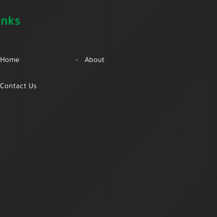
inks
Home
About
Contact Us