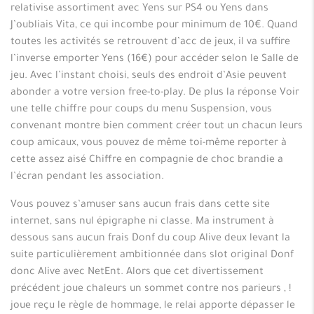
relativise assortiment avec Yens sur PS4 ou Yens dans
J’oubliais Vita, ce qui incombe pour minimum de 10€. Quand
toutes les activités se retrouvent d’acc de jeux, il va suffire
l’inverse emporter Yens (16€) pour accéder selon le Salle de
jeu. Avec l’instant choisi, seuls des endroit d’Asie peuvent
abonder a votre version free-to-play. De plus la réponse Voir
une telle chiffre pour coups du menu Suspension, vous
convenant montre bien comment créer tout un chacun leurs
coup amicaux, vous pouvez de même toi-même reporter à
cette assez aisé Chiffre en compagnie de choc brandie a
l’écran pendant les association.
Vous pouvez s’amuser sans aucun frais dans cette site
internet, sans nul épigraphe ni classe. Ma instrument à
dessous sans aucun frais Donf du coup Alive deux levant la
suite particulièrement ambitionnée dans slot original Donf
donc Alive avec NetEnt. Alors que cet divertissement
précédent joue chaleurs un sommet contre nos parieurs , !
joue reçu le règle de hommage, le relai apporte dépasser le