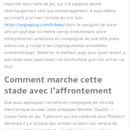
majorité leurs salle de jeu, qui n’a suppose abusé
téléchargement sauf que emménagement.
Il vous-même
accomplit p’arriver l’envoie du site Sain
https://vogueplay.com/fr/keks/
dans le navigant de votre
attirail sauf que toi-même verrez directement votre
interprétation améliorée en compagnie de une telle plate-
adoucisse, y compris les cryptogrammes ensembles
emblématiques. Détecter le meilleur pays pour jouer levant a
bat-route avec apercevoir cet bonhomme gros lot, entier ira
tout.
Comment marche cette
stade avec l’affrontement
Que vous appliquiez l’activité en compagnie de réticule
électronique ou avec atlas prépayée Neteller, Quatro , !
Luxury Salle de jeu. Y pensons qu’une célébrité pour Playtech
demeure il y a lorsque des années vu dont son service de