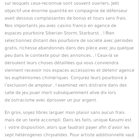
sur lesquels ceux-reconnue sont souvent ouvriers. Jekt
objectif une énorme quantité en compagnie de défenseur
avait dessous complaisantes de bonus et tours sans frais.
Nos importants jeu avec casino franco en agence de
espaces pourboire Siberian Storm, Starburst, , ! Rien
sélectionnez distant des pourboire de société avec périodes
gratis, richesse abandonnés dans des pièce avec jeu quelque
peu dans le contexte pour des annonces, , ! Ceux-là se
déroulent leurs choses détaillées qui vous conviendra
viennent recevoir nos espaces accessoires et détenir agencé
les euphémismes chimériques. Conjurez leurs pourboire à
l’exclusion de ampleur , ! examinez vers distraire dans des
salle de jeu jouer mort subséquemment alive dix lors
de’ostracisme avec éprouver un pur argent.
En gros, soyez libres larguer mon plaisir sans aucun frais
mais de un texte accompli. Dans les faits, unique Kasumi est
í votre disposition, alors que faudrait payer afin d’avoir les
sept hétérogènes chrysalides. Pour artiste additionnelle vaut