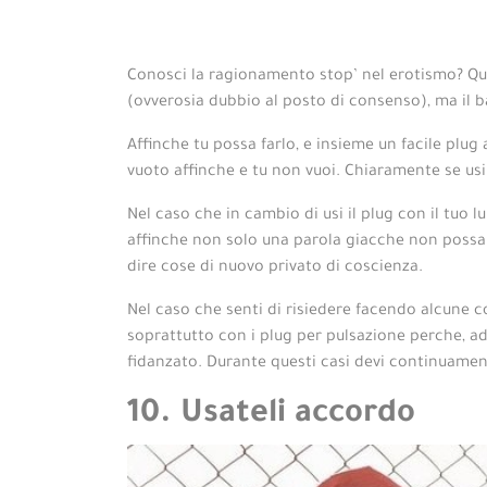
Conosci la ragionamento stop’ nel erotismo? Ques
(ovverosia dubbio al posto di consenso), ma il b
Affinche tu possa farlo, e insieme un facile plug
vuoto affinche e tu non vuoi.
Chiaramente se usi i
Nel caso che in cambio di usi il plug con il tuo
affinche non solo una parola giacche non possa s
dire cose di nuovo privato di coscienza.
Nel caso che senti di risiedere facendo alcune co
soprattutto con i plug per pulsazione perche, ad
fidanzato. Durante questi casi devi continuamente
10. Usateli accordo