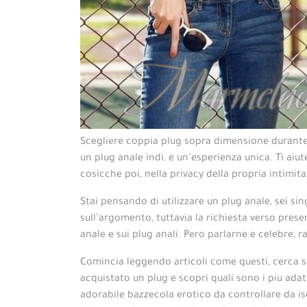
Scegliere coppia plug sopra dimensione durante l
un plug anale indi, e un’esperienza unica. Ti ai
cosicche poi, nella privacy della propria intimit
Stai pensando di utilizzare un plug anale, sei s
sull’argomento, tuttavia la richiesta verso pres
anale e sui plug anali. Pero parlarne e celebre, r
Comincia leggendo articoli come questi, cerca sui
acquistato un plug e scopri quali sono i piu ada
adorabile bazzecola erotico da controllare da iso