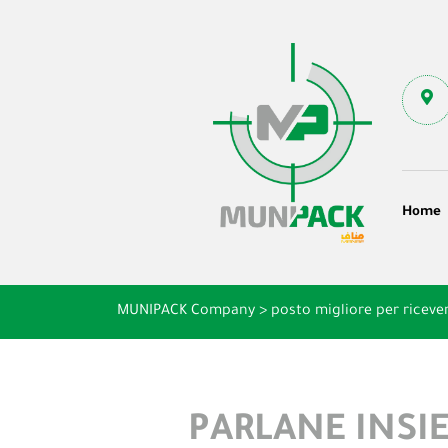
Home
MUNIPACK Company
>
posto migliore per riceve
PARLANE INSIE