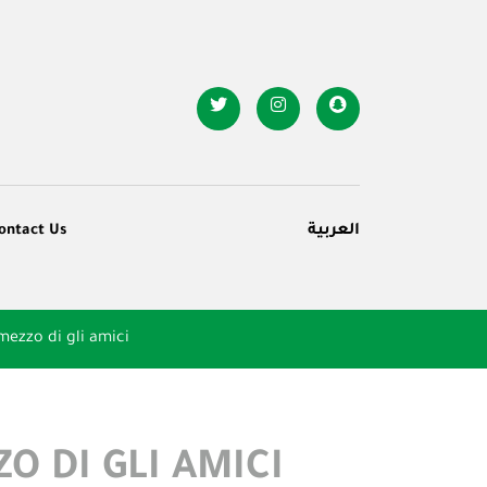
ontact Us
العربية
mezzo di gli amici
O DI GLI AMICI