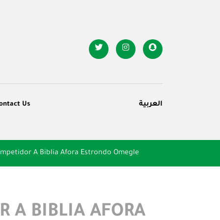
ontact Us
العربية
ompetidor A Biblia Afora Estrondo Omegle
 A BIBLIA AFORA