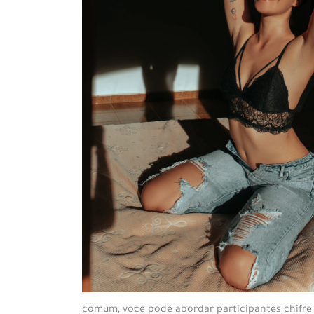
comum, voce pode abordar participantes chifre 