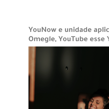
YouNow e unidade apli
Omegle, YouTube esse 