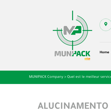
Home
MUNIPACK Company
>
Quel est le meilleur serv
ALUCINAMENTO E