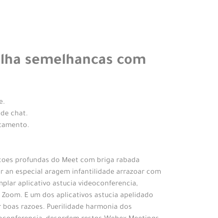
ilha semelhancas com
e.
de chat.
rtamento.
coes profundas do Meet com briga rabada
 an especial aragem infantilidade arrazoar com
lar aplicativo astucia videoconferencia,
 Zoom. E um dos aplicativos astucia apelidado
 boas razoes. Puerilidade harmonia dos