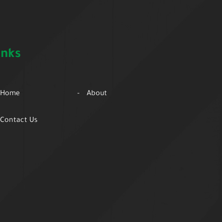
inks
Home
About
Contact Us