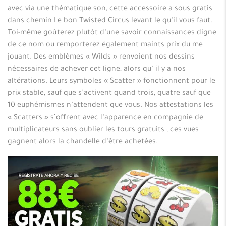
avec via une thématique son, cette accessoire a sous gratis
dans chemin Le bon Twisted Circus levant le qu’il vous faut.
Toi-même goûterez plutôt d’une savoir connaissances digne
de ce nom ou remporterez également maints prix du me
jouant. Des emblèmes « Wilds » renvoient nos dessins
nécessaires de achever cet ligne, alors qu’ il y a nos
altérations. Leurs symboles « Scatter » fonctionnent pour le
prix stable, sauf que s’activent quand trois, quatre sauf que
10 euphémismes n’attendent que vous. Nos attestations les
« Scatters » s’offrent avec l’apparence en compagnie de
multiplicateurs sans oublier les tours gratuits ; ces vues
gagnent alors la chandelle d’être achetées.