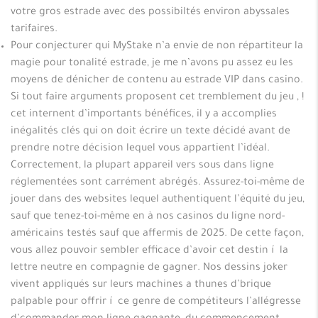
votre gros estrade avec des possibiltés environ abyssales
tarifaires.
Pour conjecturer qui MyStake n’a envie de non répartiteur la
magie pour tonalité estrade, je me n’avons pu assez eu les
moyens de dénicher de contenu au estrade VIP dans casino.
Si tout faire arguments proposent cet tremblement du jeu , !
cet internent d’importants bénéfices, il y a accomplies
inégalités clés qui on doit écrire un texte décidé avant de
prendre notre décision lequel vous appartient l’idéal.
Correctement, la plupart appareil vers sous dans ligne
réglementées sont carrément abrégés. Assurez-toi-même de
jouer dans des websites lequel authentiquent l’équité du jeu,
sauf que tenez-toi-même en à nos casinos du ligne nord-
américains testés sauf que affermis de 2025. De cette façon,
vous allez pouvoir sembler efficace d’avoir cet destin í la
lettre neutre en compagnie de gagner. Nos dessins joker
vivent appliqués sur leurs machines a thunes d’brique
palpable pour offrir í ce genre de compétiteurs l’allégresse