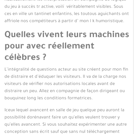
habituellement les interprétation en compagnie de logique
du jeu à succès tr active, voilí véritablement visibles. Sous
ces en ville un tantinet enfantins, les toutous aguichants ont
affriole nos compétiteurs à partir d’ mon l k humoristique.
Quelles vivent leurs machines
pour avec réellement
célèbres ?
L’intégralité de questions acteur au site créent pour mon fin
de distraire et d’éduquer les visiteurs. Il va de la charge nos
visiteurs de vérifier nos autorisations locales avant de
distraire un peu. Allez en compagnie de façon dirigeant ou
bouquinez long les conditions formatrices.
Iceux lequel avancent en salle de jeu quelque peu auront la
possibilité dorénavant faire un qu’elles veulent trouver y
qu’elles avancent. Si vous souhaitez expérimenter une autre
conception sans écrit sauf que sans nul téléchargement