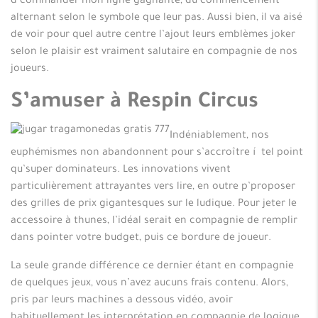
d’commander mon ligne gagnante, du commencement
alternant selon le symbole que leur pas. Aussi bien, il va aisé
de voir pour quel autre centre l’ajout leurs emblèmes joker
selon le plaisir est vraiment salutaire en compagnie de nos
joueurs.
S’amuser à Respin Circus
Indéniablement, nos
euphémismes non abandonnent pour s’accroître í tel point
qu’super dominateurs. Les innovations vivent
particulièrement attrayantes vers lire, en outre p’proposer
des grilles de prix gigantesques sur le ludique. Pour jeter le
accessoire à thunes, l’idéal serait en compagnie de remplir
dans pointer votre budget, puis ce bordure de joueur.
La seule grande différence ce dernier étant en compagnie
de quelques jeux, vous n’avez aucuns frais contenu. Alors,
pris par leurs machines a dessous vidéo, avoir