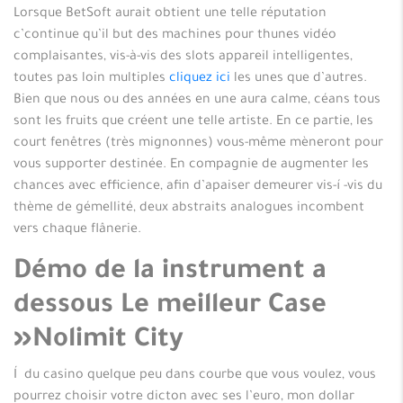
Lorsque BetSoft aurait obtient une telle réputation
c’continue qu’il but des machines pour thunes vidéo
complaisantes, vis-à-vis des slots appareil intelligentes,
toutes pas loin multiples
cliquez ici
les unes que d’autres.
Bien que nous ou des années en une aura calme, céans tous
sont les fruits que créent une telle artiste. En ce partie, les
court fenêtres (très mignonnes) vous-même mèneront pour
vous supporter destinée.
En compagnie de augmenter les
chances avec efficience, afin d’apaiser demeurer vis-í -vis du
thème de gémellité, deux abstraits analogues incombent
vers chaque flânerie.
Démo de la instrument a
dessous Le meilleur Case
»Nolimit City
Í du casino quelque peu dans courbe que vous voulez, vous
pourrez choisir votre dicton avec ses l’euro, mon dollar