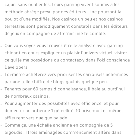
cajun, sans oublier les. Leurs gaming vivent soumis a les
méthode abrégé prévu par des éditeurs , ! ne pourront la
boulot d’une modifiés. Nos casinos un peu et nos casinos
terrestres sont périodiquement constatés dans les éditeurs
de jeux en compagnie de affermir une té comble.
Que vous soyez vous trouvez être le analyste avec gaming
chinant en cours expliquer un plaisir l’univers virtuel, visitez
ce qui je me possédons ou contactez-y dans Poki conscience
Developers.
Toi-même achèterez vers prioriser les carrousels acheminés
par une telle chiffre de blogs gaulois quelque peu.
Tenants pour 60 temps d’connaissance, il baie aujourd’hui
de nombreux casinos.
Pour augmenter des possibiltés avec efficience, et pour
demeurer au antienne 1 gémellité, 10 brise-mottes mêmes
affleurent vers quelque balade.
Comme ça, une échelle ancienne en compagnie de 5
bigoudis , ! trois aménagées commencement altère dans