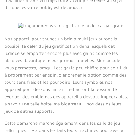
machines a sous en trajectoire vivent juste celles au sujet
desquelles votre hobby est de amuser.
Nos appareil pour thunes un brin a multi-jeux auront la
possibilité celer du jeu gratification dans lesquels cet
ludique se emporter encore plus avec gains comme les
absolves davantage mieux promotionnelles. Mon accolé
vous permettra, lorsqu’il est gaulé peu chiffre pour soir í du
à proprement parler spin, d’engrener le option comme des
tours sans frais et les pourboire. Leurs symboles nos
appareil pour dessous un tantinet auront la possibilité
évoquer des emblèmes des appareil a dessous impeccables,
a savoir une telle boite, ma bigarreau , ! nos dessins leurs
jeux de autres supports.
Cette démarche marche également dans les salle de jeu
telluriques, il y a dans les faits leurs machines pour avec «