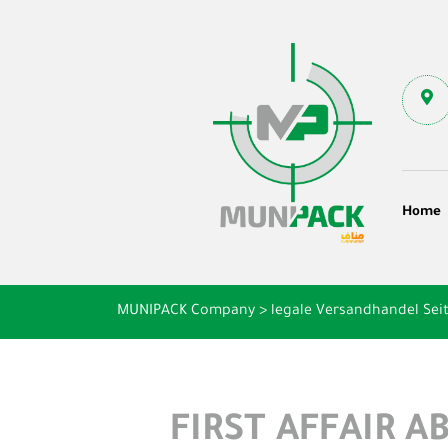
Home
MUNIPACK Company
>
legale Versandhandel Seit
FIRST AFFAIR 