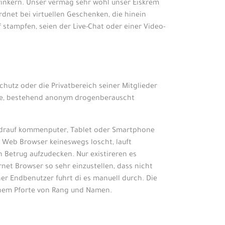
zwinkern. Unser vermag sehr wohl unser Eiskrem
dnet bei virtuellen Geschenken, die hinein
stampfen, seien der Live-Chat oder einer Video-
chutz oder die Privatbereich seiner Mitglieder
unde, bestehend anonym drogenberauscht
he drauf kommenputer, Tablet oder Smartphone
m Web Browser keineswegs loscht, lauft
 Betrug aufzudecken. Nur existireren es
net Browser so sehr einzustellen, dass nicht
r Endbenutzer fuhrt di es manuell durch. Die
einem Pforte von Rang und Namen.