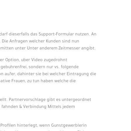
darf dieserfalls das Support-Formular nutzen. An
. Die Anfragen welcher Kunden sind nun
s mitten unter Unter anderem Zeitmesser angibt.
er Option, uber Video zugedrohnt
gebuhrenfrei, sondern nur vs. folgende
n au?er, dahinter sie bei welcher Eintragung die
ative Frauen, zu tun haben welche die
tellt. Partnervorschlage gibt es untergeordnet
t fahnden & Verbindung Mittels jedem
 Profilen hinterlegt, wenn Gunstgewerblerin