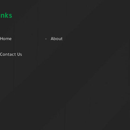
inks
Home
About
Contact Us