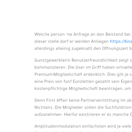
Welche person ‘ne Anfrage an den Beistand bei Fi
dieser stelle darf er werden Anliegen
https://ki
allerdings alleinig zugeknallt den Offnungszei
Gunstgewerblerin Benutzerfreundlichkeit zeigt
kommunizieren. Die User im Griff haben virtuel
Premium-Mitgliedschaft erdenklich. Dies gilt je
eine Preis von funf Euroletten gezahlt sein Ei
kostenpflichtige Mitgliedschaft beantragen, um 
Denn First Affair keine Partnervermittlung im u
Nichtens. Die Mitglieder sollen die Suchfunkt
aufzunehmen. Hierfur existireren er es manche 
Amplitudenmodulation einfachsten wird je viele 