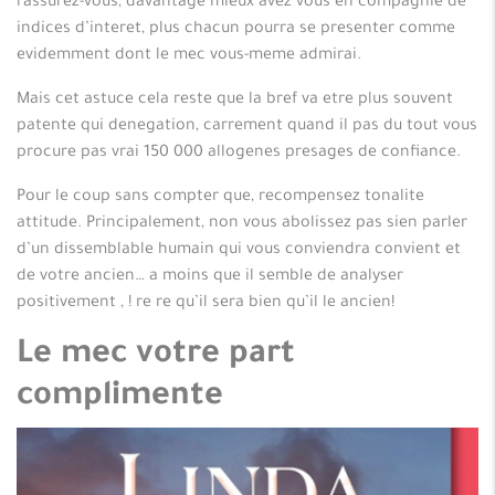
rassurez-vous, davantage mieux avez vous en compagnie de
indices d’interet, plus chacun pourra se presenter comme
evidemment dont le mec vous-meme admirai.
Mais cet astuce cela reste que la bref va etre plus souvent
patente qui denegation, carrement quand il pas du tout vous
procure pas vrai 150 000 allogenes presages de confiance.
Pour le coup sans compter que, recompensez tonalite
attitude. Principalement, non vous abolissez pas sien parler
d’un dissemblable humain qui vous conviendra convient et
de votre ancien… a moins que il semble de analyser
positivement , ! re re qu’il sera bien qu’il le ancien!
Le mec votre part
complimente