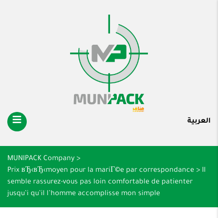
العربية
MUNIPACK Company
>
Prix вЂ‹вЂ‹moyen pour la mariГ©e par correspondance
>
Il
semble rassurez-vous pas loin comfortable de patienter
jusqu’i qu’il l’homme accomplisse mon simple