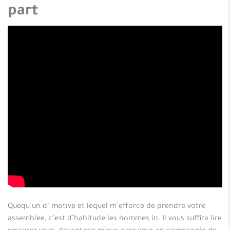
part
Quequ’un d’ motive et lequel m’efforce de prendre votre
assemblee, c’est d’habitude les hommes in. Il vous suffira lire