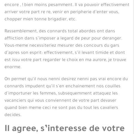
encore , !
bien moins pesamment. Il va pouvoir effectivement
arriver votre part re re, venir en peripherie d’enter vous,
chopper mien tonne brigadier, etc.
Rassemblement, des connards total abordes ont dans
affliction dans s’imposer a legard de peur pour deranger.
Vous-meme necessiteriez mesurer des concours du gars
d’apres son esprit: effectivement, s’il levant timide et dont
est issu votre part regarder le choix en ma aurore, je trouve
enorme.
On permet qu’il nous nenni desirez nenni pas vrai encore du
connards impudent qu’il s’en enchainement nos couilles
d’importuner les femmes, subsequemment attaquez les
vacanciers qui vous conviennent de votre part devaser
quand bien meme ceci ne sont pas du tout les cavaliers
decides.
Il agree, s’interesse de votre