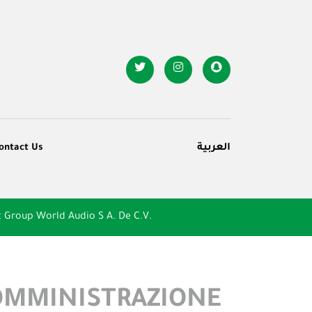
ontact Us
العربية
Group World Audio S A. De C.V.
OMMINISTRAZIONE