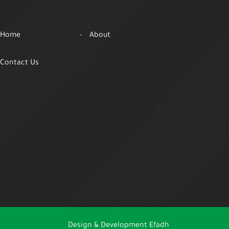
Home
About
Contact Us
Design & Development
Efadh