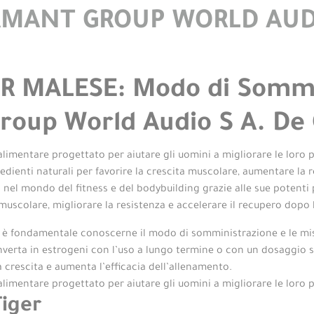
AMANT GROUP WORLD AUDI
R MALESE: Modo di Sommi
roup World Audio S A. De 
mentare progettato per aiutare gli uomini a migliorare le loro pr
enti naturali per favorire la crescita muscolare, aumentare la re
el mondo del fitness e del bodybuilding grazie alle sue potenti 
uscolare, migliorare la resistenza e accelerare il recupero dopo 
tà, è fondamentale conoscerne il modo di somministrazione e le mi
verta in estrogeni con l’uso a lungo termine o con un dosaggio s
 crescita e aumenta l’efficacia dell’allenamento.
mentare progettato per aiutare gli uomini a migliorare le loro pre
iger