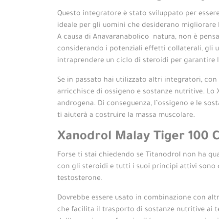
Questo integratore è stato sviluppato per essere 
ideale per gli uomini che desiderano migliorare 
A causa di Anavaranabolico natura, non è pensa
considerando i potenziali effetti collaterali, g
intraprendere un ciclo di steroidi per garantire l
Se in passato hai utilizzato altri integratori, c
arricchisce di ossigeno e sostanze nutritive. Lo
androgena. Di conseguenza, l’ossigeno e le sosta
ti aiuterà a costruire la massa muscolare.
Xanodrol Malay Tiger 100
Forse ti stai chiedendo se Titanodrol non ha qua
con gli steroidi e tutti i suoi principi attivi 
testosterone.
Dovrebbe essere usato in combinazione con altri 
che facilita il trasporto di sostanze nutritive a