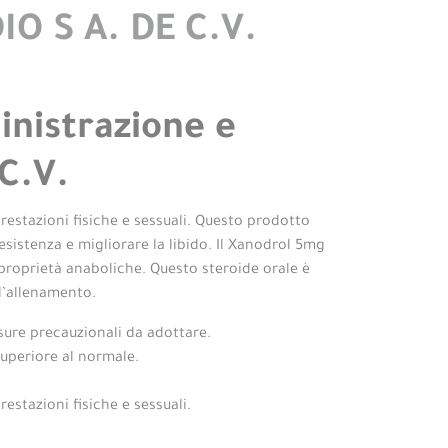
O S A. DE C.V.
nistrazione e
C.V.
estazioni fisiche e sessuali. Questo prodotto
sistenza e migliorare la libido. Il Xanodrol 5mg
proprietà anaboliche. Questo steroide orale è
l’allenamento.
sure precauzionali da adottare.
uperiore al normale.
stazioni fisiche e sessuali.