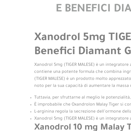
E BENEFICI DI
Xanodrol 5mg TIGE
Benefici Diamant G
Xanodrol 5mg (TIGER MALESE) è un integratore ali
contiene una potente formula che combina ingredi
(TIGER MALESE) è un prodotto molto apprezzato n
noto per la sua capacità di aumentare la massa m
Tuttavia, per sfruttarne al meglio le potenziali
È improbabile che Oxandrolon Malay Tiger si con
L-arginina regola la secrezione dell’ormone della
Xanodrol 5mg (TIGER MALESE) è un integratore ali
Xanodrol 10 mg Malay T