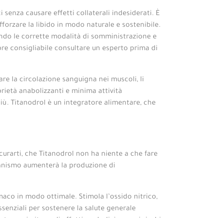
senza causare effetti collaterali indesiderati. È
forzare la libido in modo naturale e sostenibile.
ndo le corrette modalità di somministrazione e
pre consigliabile consultare un esperto prima di
are la circolazione sanguigna nei muscoli, li
rietà anabolizzanti e minima attività
iù. Titanodrol è un integratore alimentare, che
curarti, che Titanodrol non ha niente a che fare
rganismo aumenterà la produzione di
maco in modo ottimale. Stimola l’ossido nitrico,
ssenziali per sostenere la salute generale